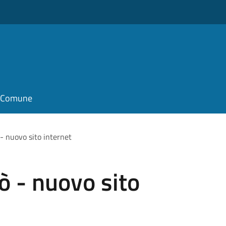
il Comune
- nuovo sito internet
ò - nuovo sito