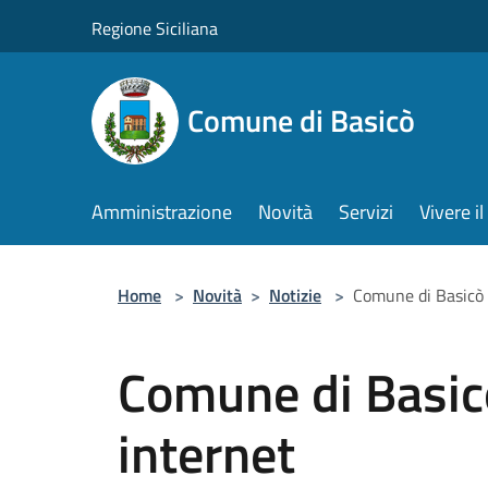
Salta al contenuto principale
Regione Siciliana
Comune di Basicò
Amministrazione
Novità
Servizi
Vivere 
Home
>
Novità
>
Notizie
>
Comune di Basicò 
Comune di Basic
internet