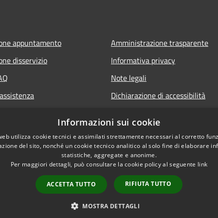
ione appuntamento
Amministrazione trasparente
one disservizio
Informativa privacy
FAQ
Note legali
 assistenza
Dichiarazione di accessibilità
Informazioni sui cookie
web utilizza cookie tecnici e assimilati strettamente necessari al corretto fu
azione del sito, nonché un cookie tecnico analitico al solo fine di elaborare i
statistiche, aggregate e anonime.
Per maggiori dettagli, può consultare la cookie policy al seguente
link
RIFIUTA TUTTO
ACCETTA TUTTO
l sito
Copyright © 2026 • Comune 
MOSTRA DETTAGLI