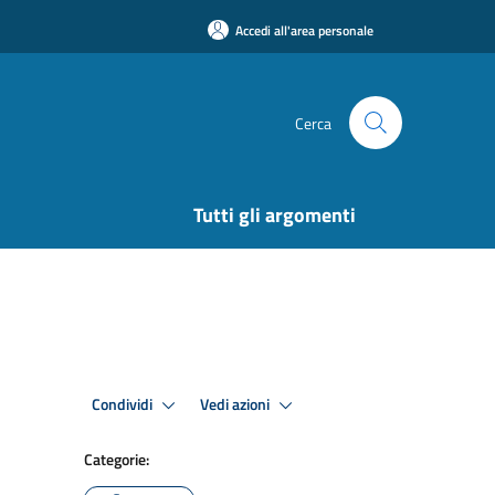
Accedi all'area personale
Cerca
Tutti gli argomenti
Condividi
Vedi azioni
Categorie: