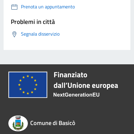
Prenota un appuntamento
Problemi in città
Segnala disservizio
Comune di Basicò