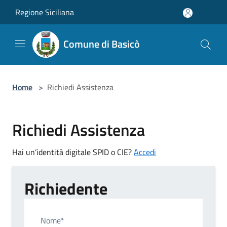
Salta al contenuto principale
Regione Siciliana
Comune di Basicò
Home
>
Richiedi Assistenza
Richiedi Assistenza
Hai un’identità digitale SPID o CIE?
Accedi
Richiedente
Nome*