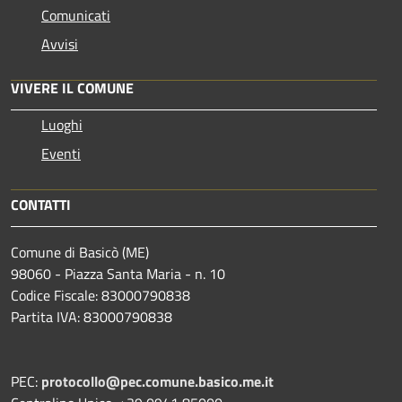
Comunicati
Avvisi
VIVERE IL COMUNE
Luoghi
Eventi
CONTATTI
Comune di Basicò (ME)
98060 - Piazza Santa Maria - n. 10
Codice Fiscale: 83000790838
Partita IVA: 83000790838
PEC:
protocollo@pec.comune.basico.me.it